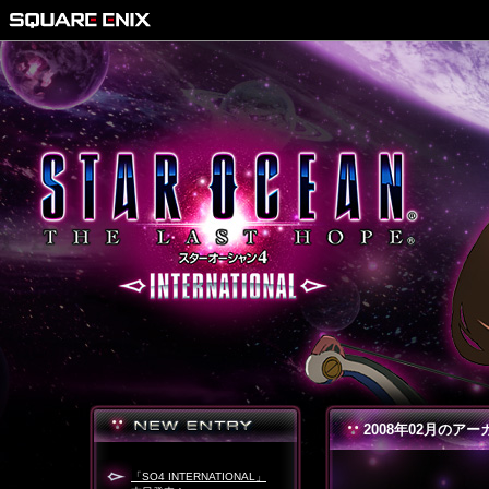
2008年02月のアー
「SO4 INTERNATIONAL」