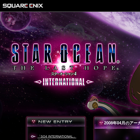
2008年04月のアー
「SO4 INTERNATIONAL」