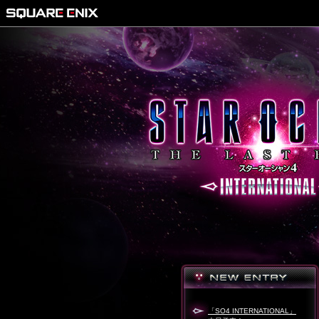
「SO4 INTERNATIONAL」