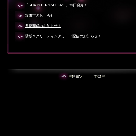
「SO4 INTERNATIONAL」本日発売！
攻略本のおしらせ！
書籍関係のお知らせ！
壁紙＆グリーティングカード配信のお知らせ！