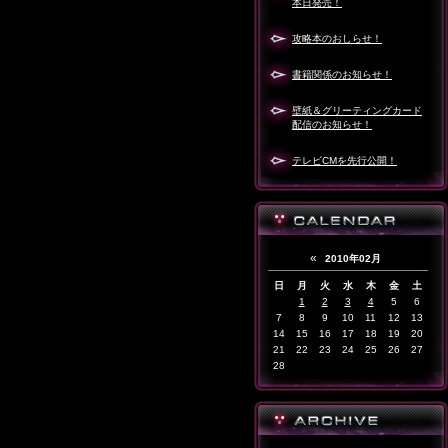
本日発売！
攻略本のおしらせ！
書籍関係のお知らせ！
壁紙＆グリーティングカード
配信のお知らせ！
テレビCMを先行公開！
«
2010年02月
日
月
火
水
木
金
土
1
2
3
4
5
6
7
8
9
10
11
12
13
14
15
16
17
18
19
20
21
22
23
24
25
26
27
28