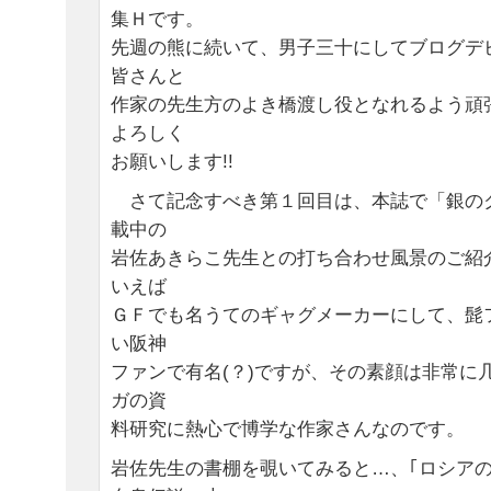
集Ｈです。
先週の熊に続いて、男子三十にしてブログデ
皆さんと
作家の先生方のよき橋渡し役となれるよう頑
よろしく
お願いします!!
さて記念すべき第１回目は、本誌で「銀の
載中の
岩佐あきらこ先生との打ち合わせ風景のご紹
いえば
ＧＦでも名うてのギャグメーカーにして、髭
い阪神
ファンで有名(？)ですが、その素顔は非常に
ガの資
料研究に熱心で博学な作家さんなのです。
岩佐先生の書棚を覗いてみると…、｢ロシアの