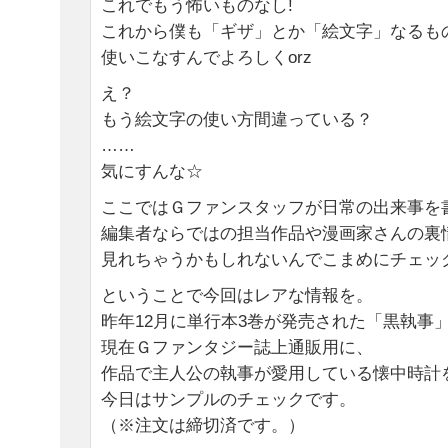
これでもう怖いものなし!
これから僕も「ギザ」とか「絵文字」なるも
使いこなすんでよろしくorz
え？
もう絵文字の使い方間違っている？
……
気にすんな☆
ここではＧファンスタッフが日常の出来事を
編集者ならではの担当作品や漫画家さんの裏
見れちゃうかもしれないんでこまめにチェッ
ということで今回はレアな情報を。
昨年12月に単行本3巻が発売された「黒執事
現在Ｇファンタジー誌上通販用に、
作品で主人公の執事が愛用している懐中時計
今日はサンプルのチェックです。
（※注文は締切済です。）