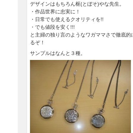
デザインはもちろん枢(とぼそ)やな先生。
・作品世界に忠実に！
・日常でも使えるクオリティを!!
・でも値段を安く!!!
と主婦の独り言のようなワガママさで徹底的
るぞ！
サンプルはなんと３種。