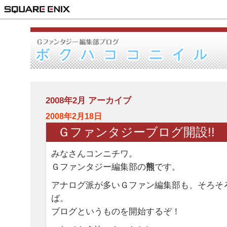
2008年2月 アーカイブ
2008年2月18日
Ｇファンタジーブログ開設!!
みなさんコンニチワ。
Ｇファンタジー編集部の
熊
です。
アナログ派が多いＧファン編集部も、そろそ
ば。
ブログというものを開始するぞ！