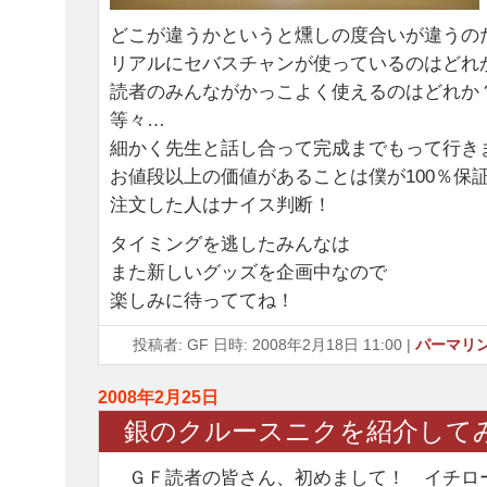
どこが違うかというと燻しの度合いが違うの
リアルにセバスチャンが使っているのはどれ
読者のみんながかっこよく使えるのはどれか
等々…
細かく先生と話し合って完成までもって行き
お値段以上の価値があることは僕が100％保
注文した人はナイス判断！
タイミングを逃したみんなは
また新しいグッズを企画中なので
楽しみに待っててね！
投稿者: GF 日時: 2008年2月18日 11:00
|
パーマリ
2008年2月25日
銀のクルースニクを紹介して
ＧＦ読者の皆さん、初めまして！ イチロ