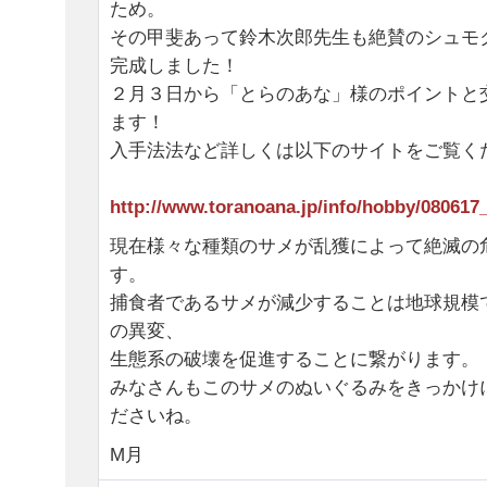
ため。
その甲斐あって鈴木次郎先生も絶賛のシュモ
完成しました！
２月３日から「とらのあな」様のポイントと
ます！
入手法法など詳しくは以下のサイトをご覧く
http://www.toranoana.jp/info/hobby/080617
現在様々な種類のサメが乱獲によって絶滅の
す。
捕食者であるサメが減少することは地球規模
の異変、
生態系の破壊を促進することに繋がります。
みなさんもこのサメのぬいぐるみをきっかけ
ださいね。
M月