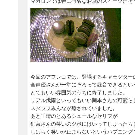
マカロンでは特に有名なお店のスイーツだそ
今回のアフレコでは、登場するキャラクター
全声優さんが一堂にそろって録音できるとい
とてもいい雰囲気のうちに終了しました。
リアル俄雨といってもいい岡本さんの可愛ら
スタッフみんなが癒されていました。
あと壬晴のとあるシュールなセリフが
釘宮さんの笑いのツボにはいってしまったら
しばらく笑いが止まらないというハプニング