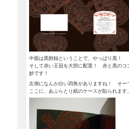
中面は黒附録ということで、やっぱり黒！
そして赤い王冠を大胆に配置！ 赤と黒のコ
妙です！
左側になんか白い四角がありますね！ そー
ここに、あぶらとり紙のケースが貼られます