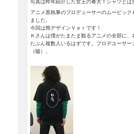
写真は昨年紹介した女王の番犬Ｔシャツとは
アニメ黒執事のプロデューサーのムービック
ました。
今回は熊デザインＶｅｒです！
Ｋさんは僕がたまたま観るアニメの全部に、
たぶん複数人いるはずです。プロデユーサー
（嘘）。