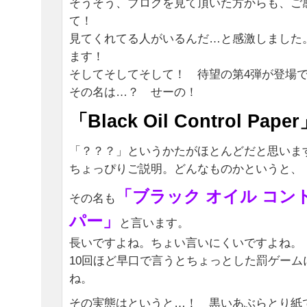
そうそう、ブログを見て頂いた方からも、ご
て！
見てくれてる人がいるんだ…と感激しました
ます！
そしてそしてそして！ 待望の第4弾が登場です
その名は…？ せーの！
「Black Oil Control Pape
「？？？」というかたがほとんどだと思いま
ちょっぴりご説明。どんなものかというと、
「ブラック オイル コン
その名も
パー」
と言います。
長いですよね。ちょい言いにくいですよね。
10回ほど早口で言うとちょっとした罰ゲーム
ね。
その実態はというと…！ 黒いあぶらとり紙