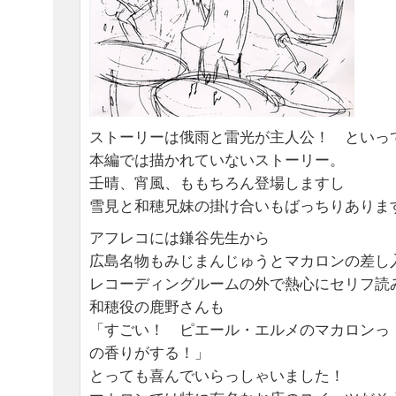
ストーリーは俄雨と雷光が主人公！ といっ
本編では描かれていないストーリー。
壬晴、宵風、ももちろん登場しますし
雪見と和穂兄妹の掛け合いもばっちりあり
アフレコには鎌谷先生から
広島名物もみじまんじゅうとマカロンの差し
レコーディングルームの外で熱心にセリフ読
和穂役の鹿野さんも
「すごい！ ピエール・エルメのマカロンっ
の香りがする！」
とっても喜んでいらっしゃいました！