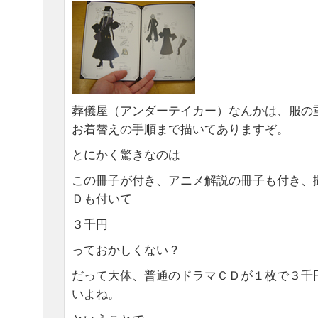
葬儀屋（アンダーテイカー）なんかは、服の
お着替えの手順まで描いてありますぞ。
とにかく驚きなのは
この冊子が付き、アニメ解説の冊子も付き、
Ｄも付いて
３千円
っておかしくない？
だって大体、普通のドラマＣＤが１枚で３千
いよね。