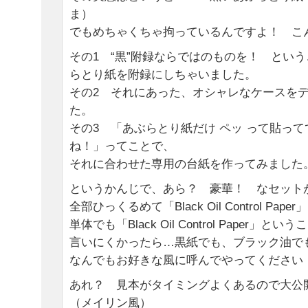
ま）
でもめちゃくちゃ拘っているんですよ！ こ
その1 “黒”附録ならではのものを！ とい
らとり紙を附録にしちゃいました。
その2 それにあった、オシャレなケースを
た。
その3 「あぶらとり紙だけ ペッ って貼っ
ね！」ってことで、
それに合わせた専用の台紙を作ってみました
というかんじで、あら？ 豪華！ なセットが
全部ひっくるめて「Black Oil Control Paper」
単体でも「Black Oil Control Paper」とい
言いにくかったら…黒紙でも、ブラック油で
なんでもお好きな風に呼んでやってください
あれ？ 見本がタイミングよくあるので大公
（メイリン風）