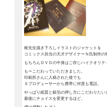
枢先生描き下ろしイラストのジャケットを
コミックス担当の天才デザイナーＮ氏制作の特
もちろんＤＶＤの中身はご存じハイクオリテ
もーこだわっていただきました。
印刷所さんに入稿された後でも
Ｓプロデューサーから携帯に何度も電話。
やっぱり紙質と銀箔の押し方にこだわりたい
最後にチョイスを変更するほど。