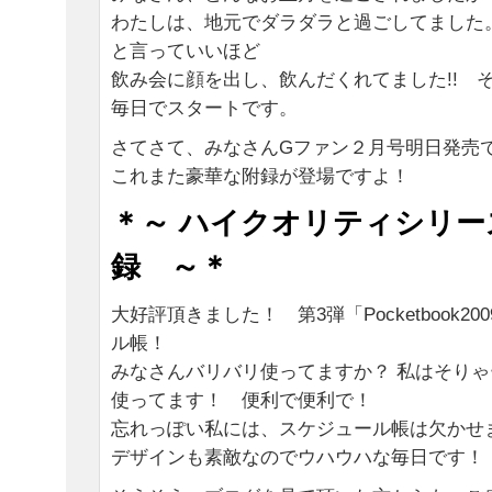
わたしは、地元でダラダラと過ごしてました
と言っていいほど
飲み会に顔を出し、飲んだくれてました!! 
毎日でスタートです。
さてさて、みなさんGファン２月号明日発売
これまた豪華な附録が登場ですよ！
＊～ ハイクオリティシリー
録 ～＊
大好評頂きました！ 第3弾「Pocketbook2
ル帳！
みなさんバリバリ使ってますか？ 私はそり
使ってます！ 便利で便利で！
忘れっぽい私には、スケジュール帳は欠かせ
デザインも素敵なのでウハウハな毎日です！