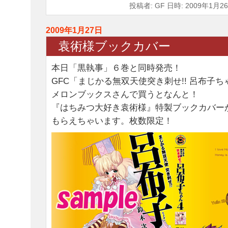
投稿者: GF 日時: 2009年1月26
2009年1月27日
袁術様ブックカバー
本日「黒執事」６巻と同時発売！
GFC「まじかる無双天使突き刺せ!! 呂布子ち
メロンブックスさんで買うとなんと！
『はちみつ大好き袁術様』特製ブックカバー
もらえちゃいます。枚数限定！