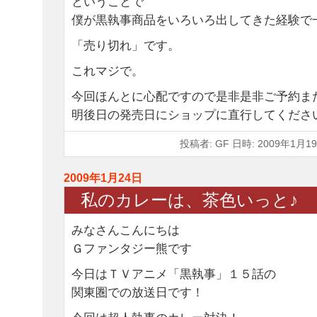
ということで
僕が黒執事商品をいろいろ出してきた経験で
「売り切れ」です。
これマジで。
今回ほんとに心配ですので是非是非ご予約ま
明後日の発売日にショップに直行してくださ
投稿者: GF 日時: 2009年1月19
2009年1月24日
私のカレーは、茶色いっと♪
みなさんこんにちは
Ｇファンタジー熊です
今日はＴＶアニメ「黒執事」１５話の
関東圏での放送日です！