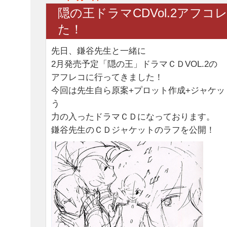
隠の王ドラマCDVol.2アフコ
た！
先日、鎌谷先生と一緒に
2月発売予定「隠の王」ドラマＣＤVOL.2の
アフレコに行ってきました！
今回は先生自ら原案+プロット作成+ジャケッ
う
力の入ったドラマＣＤになっております。
鎌谷先生のＣＤジャケットのラフを公開！