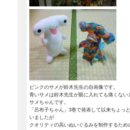
ピンクのサメが鈴木先生の自画像です。
青いサメは鈴木先生が眼に入れても痛くない
サメちゃんです。
「呂布子ちゃん」3巻で発表して以来ちょっ
いましたが
クオリティの高いぬいぐるみを制作するため