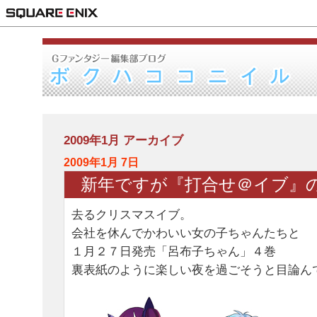
2009年1月 アーカイブ
2009年1月 7日
新年ですが『打合せ＠イブ』
去るクリスマスイブ。
会社を休んでかわいい女の子ちゃんたちと
１月２７日発売「呂布子ちゃん」４巻
裏表紙のように楽しい夜を過ごそうと目論ん