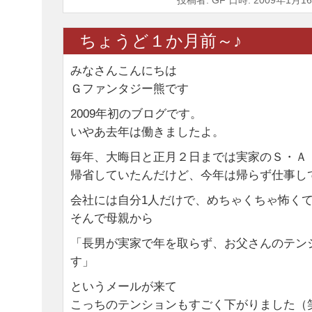
投稿者: GF 日時: 2009年1月16
ちょうど１か月前～♪
みなさんこんにちは
Ｇファンタジー熊です
2009年初のブログです。
いやあ去年は働きましたよ。
毎年、大晦日と正月２日までは実家のＳ・Ａ
帰省していたんだけど、今年は帰らず仕事し
会社には自分1人だけで、めちゃくちゃ怖く
そんで母親から
「長男が実家で年を取らず、お父さんのテン
す」
というメールが来て
こっちのテンションもすごく下がりました（