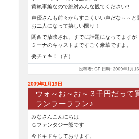
黄執事編なので絶対みんな観てください!!
声優さんも前々からすごくいい声だな～～と
お二人になって嬉しい限り！
関西で放映され、すでに話題になってますが
ミーナのキャストまですごく豪華ですよ。
要チェキ！（古）
投稿者: GF 日時: 2009年1月16
2009年1月19日
ウォ～お～お～３千円だって
ランラーララン♪
みなさんこんにちは
Ｇファンタジー熊です
今ドキドキしております。