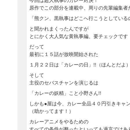
今回は超人執事のカレー対決！
原作でこの部分を連載中、周りの先輩編集者
「熊クン、黒執事はどこへ行こうとしている
と聞かれまくったんですが
とにかく大人気な黄執事編、要チェックです
だって
最初に１５話が放映開始された
１月２２日は「カレーの日」!!（ほんとだよ
そして
主役のセバスチャンを演じるは
「カレーの妖精」こと小野さん!!
しかも●屋は今、カレー全品４０円引きキャン
（助かってます！）
カレーアニメをやるための
すべての条件が整ったといっても過言ではありません