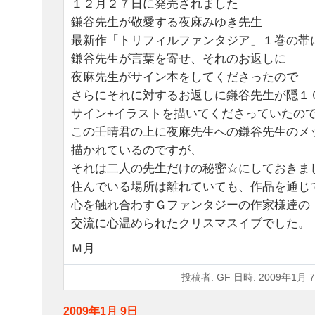
１２月２７日に発売されました
鎌谷先生が敬愛する夜麻みゆき先生
最新作「トリフィルファンタジア」１巻の帯
鎌谷先生が言葉を寄せ、それのお返しに
夜麻先生がサイン本をしてくださったので
さらにそれに対するお返しに鎌谷先生が隠１
サイン+イラストを描いてくださっていたの
この壬晴君の上に夜麻先生への鎌谷先生のメ
描かれているのですが、
それは二人の先生だけの秘密☆にしておきま
住んでいる場所は離れていても、作品を通じ
心を触れ合わすＧファンタジーの作家様達の
交流に心温められたクリスマスイブでした。
Ｍ月
投稿者: GF 日時: 2009年1月 7
2009年1月 9日