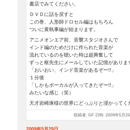
書店でみてください。
ＤＶＤに話を戻すと
この巻、人形師ドロセル編はもちろん
ついに黄執事編が始まります。
アニメオンエア前、音響スタジオさんで
インド編のためだけに作られた音楽が
流れているのを聴いた時は超興奮して
ずっと枢先生にメールしていた記憶がありま
「おいおい、インド音楽があるぞー!!」
１分後
「しかもボーカルが入ってきたぞー!!」
みたいな感じ（笑）
天才岩崎琢様の世界にどっぷりと浸かってく
投稿者: GF 日時: 2009年5月26
2009年5月29日