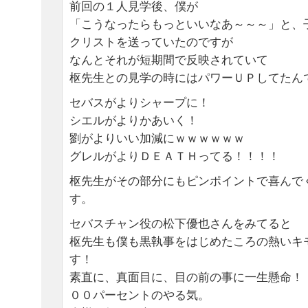
前回の１人見学後、僕が
「こうなったらもっといいなあ～～～」と、
クリストを送っていたのですが
なんとそれが短期間で反映されていて
枢先生との見学の時にはパワーＵＰしてたん
セバスがよりシャープに！
シエルがよりかあいく！
劉がよりいい加減にｗｗｗｗｗｗ
グレルがよりＤＥＡＴＨってる！！！！
枢先生がその部分にもピンポイントで喜んで
す。
セバスチャン役の松下優也さんをみてると
枢先生も僕も黒執事をはじめたころの熱いキ
す！
素直に、真面目に、目の前の事に一生懸命！
００パーセントのやる気。