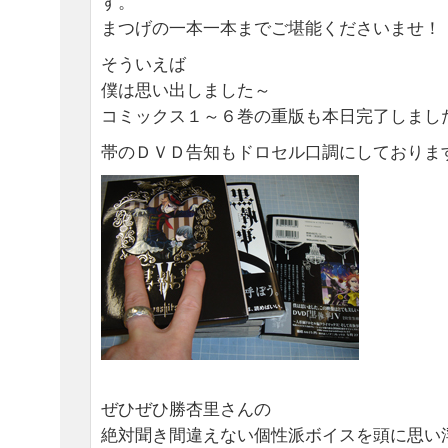
す。
まつげの一本一本までご堪能くださいませ！
そういえば
僕は思い出しました～
コミックス１～６巻の重版も本日完了しまし
帯のＤＶＤ告知もドロセル口調にしておりま
ぜひぜひ勝杏里さんの
絶対聞き間違えない個性派ボイスを頭に思い