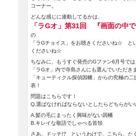
コーナー。
どんな感じに連動してるかは、
「ラGオ」第31回 『画面の中
の
「ラGチョイス」をお聴きくださいね☆ と
くださいね☆
ちなみに、もうすぐ発売のGファン6月号では
「ラGオ」内で寺島さんにも選んでいただき
「キューティクル探偵因幡」からの究極の二
表！
問題はこちらです！
Q.選ばなければならないとしたらどちらがい
A.髪の毛にまったく興味がない因幡
B.キレイな敬語でしゃべる首領
さあ、ドッチ!? というわけで、こちら、た