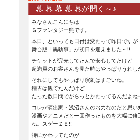
幕 幕 幕 幕 幕が開く～♪
みなさんこんにちは
Ｇファンタジー熊です。
本日、といっても日付は変わって昨日ですが
舞台版「黒執事」が初日を迎えました～!!
チケットが完売してたんで安心してたけど
超満員のお客さんを見た時はやっぱりうれし
それにしてもやっぱり演劇はすごいね。
稽古は観てたんだけど
たった数日間でがらっとかわってるんだよね
コレが演出家・浅沼さんのお力なのだと思い
漫画やアニメだと一回作ったものを大幅に修
ね。スゲーＺＥ!!
特にかわってたのが