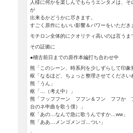
人様に何かを楽しんでもらうエンタメは、そ
が
出来るかどうかに尽きます。
すごく原作にもいい影響＆パワーをいただき
モチロン全体的にクオリティ高いのは言うま
その証拠に
●稽古前日までの原作本編打ち合わせ中
熊「このシーン、時系列を少しずらして印象
枢「なるほど、ちょっと整理させてください
熊「うん」
枢「…（考え中）」
熊「フッフフーン フフン＆フン フフか 
台のネ申曲を歌う僕）」
枢「あの…なんで急に歌うんですか…ww」
熊「ああ…メンゴメンゴ…つい」
↓