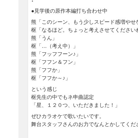
●見学後の原作本編打ち合わせ中
熊「このシーン、もう少しスピード感増やせ
枢「なるほど。ちょっと考えさせてください
熊「うん」
枢「…（考え中）」
熊「フッフフーン♪」
枢「フフン＆フン」
熊「フフか」
枢「フフか～♪」
という感じ
枢先生の中でもネ申曲認定
「星、１２０つ、いただきました！」
ぜひカラオケで歌いたいです。
舞台スタッフさんのお力でなんとかしてくだ