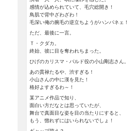
感情が込められていて、毛穴総開き！
鳥肌で背中ざわざわ！
毛深い俺の腕毛の逆立ちようがハンパネェ！
ただ、最後に一言。
Ｔ・クダカ。
終始、彼に目を奪われちまった。
ひげのカリスマ・バルド役の小山剛志さん。
あの貫禄たるや、渋すぎる！
小山さんの中に漢を見た！
格好よすぎるわ～！
某アニメ作品で知り、
面白い方だなとは思っていたが、
舞台で真面目な姿を目の当たりにすると、
もう、惚れずにはいられないでしょ！