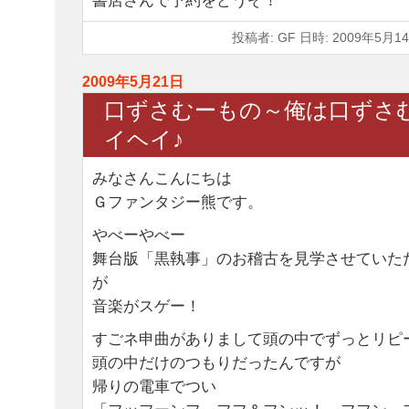
書店さんで予約をどうぞ！
投稿者: GF 日時: 2009年5月14
2009年5月21日
口ずさむーもの～俺は口ずさ
イヘイ♪
みなさんこんにちは
Ｇファンタジー熊です。
やべーやべー
舞台版「黒執事」のお稽古を見学させていた
が
音楽がスゲー！
すごネ申曲がありまして頭の中でずっとリピ
頭の中だけのつもりだったんですが
帰りの電車でつい