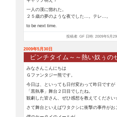
ギャップ萌え？
一人の漢に惚れた。
２５歳の夢のような夜でした…。テレ…。
to be next time.
投稿者: GF 日時: 2009年5月29
2009年5月30日
ピンチタイム～～熱い奴ぅの
みなさんこんにちは
Ｇファンタジー熊です。
今日は、といっても日付変わって昨日ですが
「黒執事」舞台２日目でしたね。
観劇した皆さん、ぜひ感想を教えてください
さて舞台といえばワタクシに衝撃の事件がおこり
僕のケータイのメールが