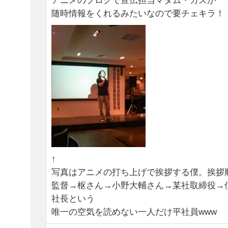
アニメのブログで宣伝担当マダム・カズが
随時情報をくれるみたいなので要チェキラ！
↑
写真はアニメの打ち上げで挨拶する僕。挨拶
監督→枢さん→小野大輔さん→某社取締役→
社長という
唯一の空気を読めない一人だけ平社員www