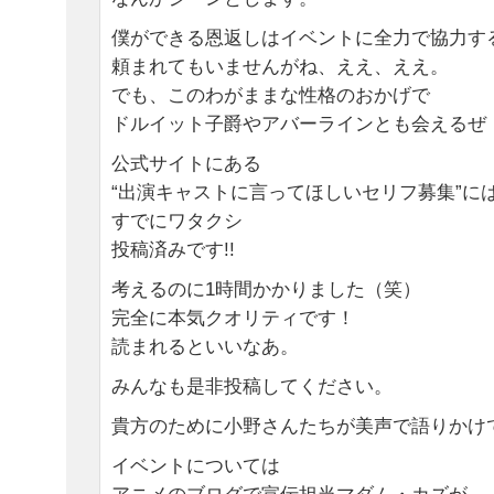
僕ができる恩返しはイベントに全力で協力す
頼まれてもいませんがね、ええ、ええ。
でも、このわがままな性格のおかげで
ドルイット子爵やアバーラインとも会えるぜ
公式サイトにある
“出演キャストに言ってほしいセリフ募集”に
すでにワタクシ
投稿済みです!!
考えるのに1時間かかりました（笑）
完全に本気クオリティです！
読まれるといいなあ。
みんなも是非投稿してください。
貴方のために小野さんたちが美声で語りかけて
イベントについては