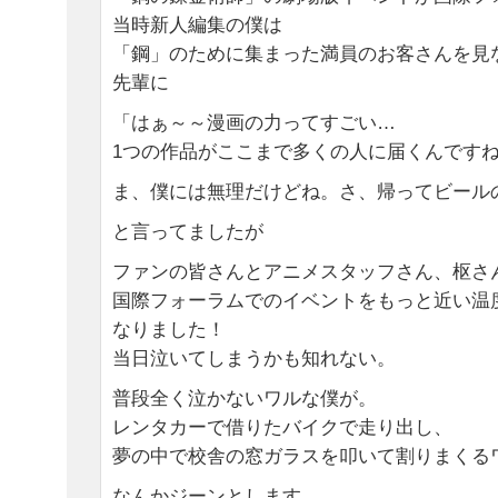
当時新人編集の僕は
「鋼」のために集まった満員のお客さんを見
先輩に
「はぁ～～漫画の力ってすごい…
1つの作品がここまで多くの人に届くんです
ま、僕には無理だけどね。さ、帰ってビール
と言ってましたが
ファンの皆さんとアニメスタッフさん、枢さ
国際フォーラムでのイベントをもっと近い温
なりました！
当日泣いてしまうかも知れない。
普段全く泣かないワルな僕が。
レンタカーで借りたバイクで走り出し、
夢の中で校舎の窓ガラスを叩いて割りまくる
なんかジーンとします。