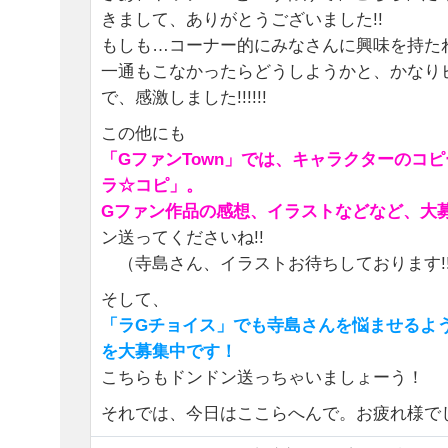
きまして、ありがとうございました!!
もしも…コーナー的にみなさんに興味を持た
一通もこなかったらどうしようかと、かなり
で、感激しました!!!!!!
この他にも
「GファンTown」では、キャラクターのコ
ラ☆コピ」。
Gファン作品の感想、イラストなどなど、大
ン送ってくださいね!!
（寺島さん、イラストお待ちしております!
そして、
「ラGチョイス」でも寺島さんを悩ませるよ
を大募集中です！
こちらもドンドン送っちゃいましょーう！
それでは、今日はここらへんで。お疲れ様で