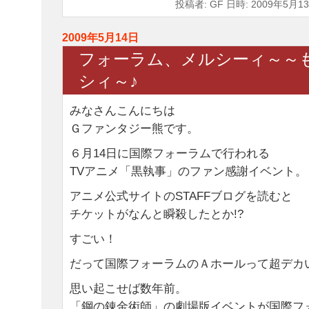
投稿者: GF 日時: 2009年5月13
2009年5月14日
フォーラム、メルシーィ～～
シィ～♪
みなさんこんにちは
Ｇファンタジー熊です。
６月14日に国際フォーラムで行われる
TVアニメ「黒執事」のファン感謝イベント。
アニメ公式サイトのSTAFFブログを読むと
チケットがなんと瞬殺したとか!?
すごい！
だって国際フォーラムのＡホールって超デカ
思い起こせば数年前。
「鋼の錬金術師」の劇場版イベントが国際フ