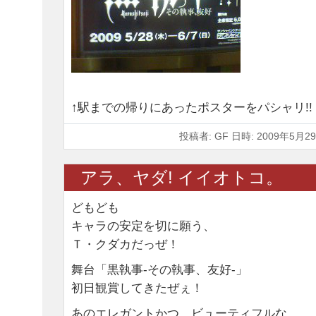
↑駅までの帰りにあったポスターをパシャリ!!
投稿者: GF 日時: 2009年5月29
アラ、ヤダ! イイオトコ。
どもども
キャラの安定を切に願う、
Ｔ・クダカだっぜ！
舞台「黒執事-その執事、友好-」
初日観賞してきたぜぇ！
あのエレガントかつ、ビューティフルな