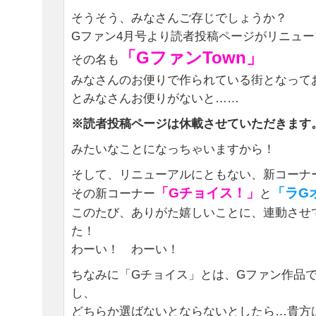
そうそう、みなさんご存じでしょうか？
Gファン4月号より読者投稿ページがリニュ
「GファンTown」
その名も
みなさんのお便りで作られている街となってお
とみなさんお便りがないと……
※読者投稿ページは休載させていただきます
みたいなことになっちゃいますから！
そして、リニューアルにともない、新コーナー
「Gチョイス！」
「ラG
その新コーナー
と
このたび、ありがた嬉しいことに、連動させ
た！
わーい！ わーい！
ちなみに「Gチョイス」とは、Gファン作品
し、
どちらか選ばないとならないとしたら…貴方