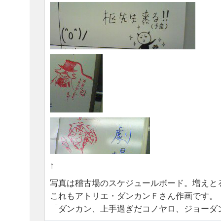
↑
写真は稽古場のスケジュールボード。増えと
これもアトリエ・ダンカンＦさん作画です。
「ダンカン、上手過ぎだコノヤロ、ジョーダン