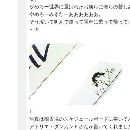
やめろー世界に選ばれたお前らに俺らの苦し
やめろーみるなーああああああ。
そう泣いて叫んで走って電車に乗って帰ってき
～!!!
↑
写真は稽古場のスケジュールボードに書いて
アトリエ・ダンカンＦさんが書いてくれまし