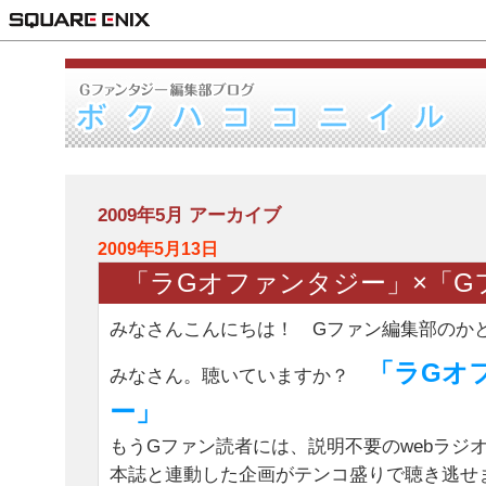
2009年5月 アーカイブ
2009年5月13日
「ラGオファンタジー」×「Gフ
みなさんこんにちは！ Gファン編集部のか
「ラGオ
みなさん。聴いていますか？
ー」
もうGファン読者には、説明不要のwebラジ
本誌と連動した企画がテンコ盛りで聴き逃せ