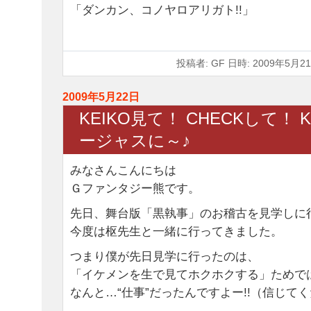
「ダンカン、コノヤロアリガト!!」
投稿者: GF 日時: 2009年5月21
2009年5月22日
KEIKO見て！ CHECKして！ K
ージャスに～♪
みなさんこんにちは
Ｇファンタジー熊です。
先日、舞台版「黒執事」のお稽古を見学しに
今度は枢先生と一緒に行ってきました。
つまり僕が先日見学に行ったのは、
「イケメンを生で見てホクホクする」ためで
なんと…“仕事”だったんですよー!!（信じて