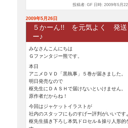
投稿者: GF 日時: 2009年5月22
2009年5月26日
５かーん!! を元気よく 発
ー♪
みなさんこんにちは
Ｇファンタジー熊です。
本日
アニメＤＶＤ「黒執事」５巻が届きました。
明日発売なので
枢先生にＤＡＳＨで届けないといけません。
原作者だからね！
今回はジャケットイラストが
社内のスタッフにものすげー評判がいいです
枢先生描き下ろし本気ドロセル＆操り人形的