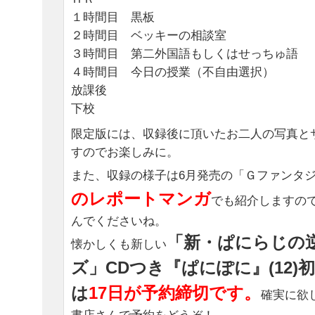
１時間目 黒板
２時間目 ベッキーの相談室
３時間目 第二外国語もしくはせっちゅ語
４時間目 今日の授業（不自由選択）
放課後
下校
限定版には、収録後に頂いたお二人の写真と
すのでお楽しみに。
また、収録の様子は6月発売の「Ｇファンタ
のレポートマンガ
でも紹介しますの
んでくださいね。
「新・ぱにらじの
懐かしくも新しい
ズ」CDつき『ぱにぽに』(12)
は
17日が予約締切です。
確実に欲