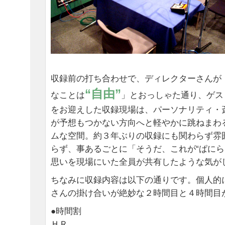
収録前の打ち合わせで、ディレクターさんが
“自由”
なことは
」とおっしゃた通り、ゲス
をお迎えした収録現場は、パーソナリティ・
が予想もつかない方向へと軽やかに跳ねまわ
ムな空間。約３年ぶりの収録にも関わらず雰
らず、事あるごとに「そうだ、これが“ぱにら
思いを現場にいた全員が共有したような気が
ちなみに収録内容は以下の通りです。個人的
さんの掛け合いが絶妙な２時間目と４時間目
●時間割
ＨＲ