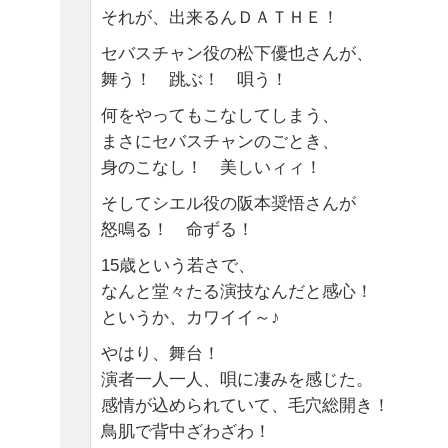
それが、出来るんＤＡＴＨＥ！
セバスチャン役の松下優也さんが、
舞う！ 跳ぶ！ 唄う！
何をやってもこなしてしまう、
まさにセバスチャンのごとき、
身のこなし！ 美しいィィ！
そしてシエル役の阪本奨悟さんが
怒鳴る！ 命ずる！
15歳という若さで、
なんと堂々たる演技なんだと感心！
というか、カワイイ～♪
やはり、舞台！
演者一人一人、唄に凄みを感じた。
感情が込められていて、毛穴総開き！
鳥肌で背中ざわざわ！