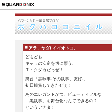
アラ、ヤダ! イイオトコ。
どもども
キャラの安定を切に願う、
Ｔ・クダカだっぜ！
舞台「黒執事-その執事、友好-」
初日観賞してきたぜぇ！
あのエレガントかつ、ビューティフルな
「黒執事」を舞台化なんてできるの？
というアナタ！