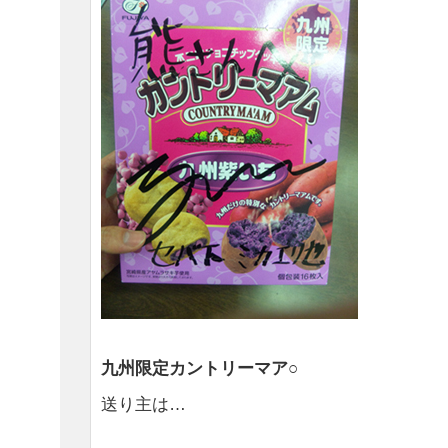
九州限定カントリーマア○
送り主は…