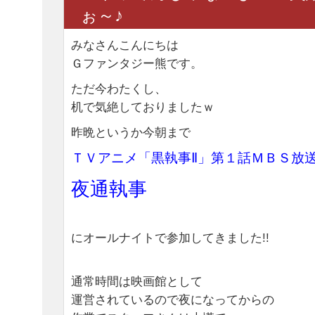
ぉ～♪
みなさんこんにちは
Ｇファンタジー熊です。
ただ今わたくし、
机で気絶しておりましたｗ
昨晩というか今朝まで
ＴＶアニメ「黒執事Ⅱ」第１話ＭＢＳ放
夜通執事
にオールナイトで参加してきました!!
通常時間は映画館として
運営されているので夜になってからの