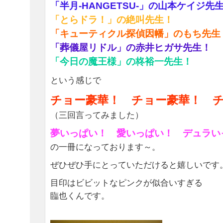
「半月-HANGETSU-」の山本ケイジ先
「とらドラ！」の絶叫先生！
「キューティクル探偵因幡」のもち先生
「葬儀屋リドル」の赤井ヒガサ先生！
「今日の魔王様」の柊裕一先生！
という感じで
チョー豪華！ チョー豪華！ 
（三回言ってみました）
夢いっぱい！ 愛いっぱい！ デュラい
の一冊になっております～。
ぜひぜひ手にとっていただけると嬉しいです
目印はビビットなピンクが似合いすぎる
臨也くんです。