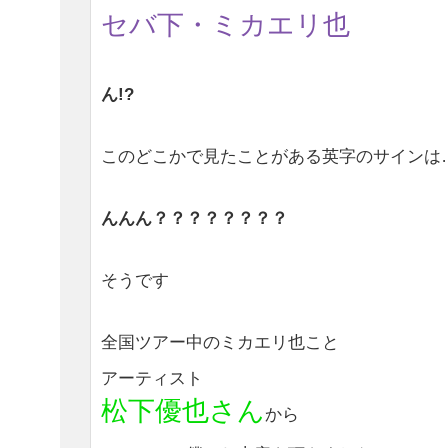
セバ下・ミカエリ也
ん!?
このどこかで見たことがある英字のサインは
んんん？？？？？？？？
そうです
全国ツアー中のミカエリ也こと
アーティスト
松下優也さん
から