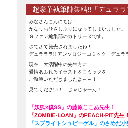
超豪華執筆陣集結!!「デュララブ
みなさんこんにちは！
かなりおひさしぶりになってしまいました。
Ｇファン編集部のカトリーヌです。
さてさて発売されましたね！
デュラララ!! アンソロジーコミック「デュララ
現在、大活躍中の先生方に
愛情あふれるイラスト＆コミックを
ご執筆いただきましたよ～～！
見てください！ じゃじゃーん！
「妖狐×僕SS」の藤原ここあ先生！
「ZOMBIE-LOAN」のPEACH-PIT先生
「スプライトシュピーゲル」のさめだ小