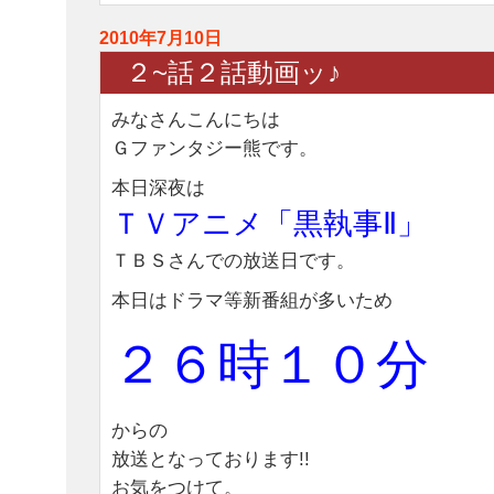
2010年7月10日
２~話２話動画ッ♪
みなさんこんにちは
Ｇファンタジー熊です。
本日深夜は
ＴＶアニメ「黒執事Ⅱ」
ＴＢＳさんでの放送日です。
本日はドラマ等新番組が多いため
２６時１０分
からの
放送となっております!!
お気をつけて。