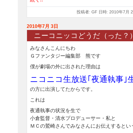
投稿者: GF 日時: 2010年7月 2
2010年7月 3日
ニーコニッコどうだ（った？
みなさんこんにちわ
Ｇファンタジー編集部 熊です
僕が劇場の外に出された理由は
ニコニコ生放送｢夜通執事｣
の方に出演してたからです。
これは
夜通執事の状況を生で
小倉監督・清水プロデューサー・私と
ＭＣの鷲崎さんでみなさんにお伝えするとい