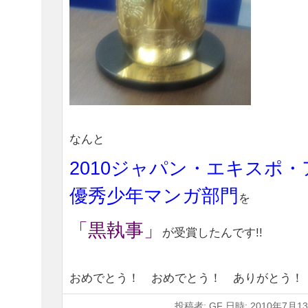
なんと
2010ジャパン・エキスポ
優秀少年マンガ部門
を
「黒執事」
が受賞したんです!!
おめでとう！ おめでとう！ ありがとう！
投稿者: GF 日時: 2010年7月13