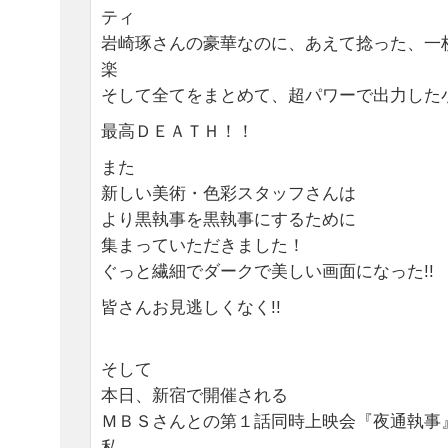
ティ
岩崎琢さんの豪華なのに、あえて捻った、一
楽
そして全てをまとめて、超パワーで出力した
最高ＤＥＡＴＨ！！
また
新しい美術・色彩スタッフさんは
より黒執事を黒執事にするために
集まっていただきました！
ぐっと繊細でダークで美しい画面になった!!
皆さんお見逃しくなく!!
そして
本日、新宿で開催される
ＭＢＳさんとの第１話同時上映会『夜通執事
私、