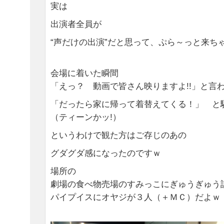
実は
出演者全員が
“声だけの出演”だと思って、ぷら～っと来ち
会場に着いた瞬間
「えっ？ 動画で皆さん映りますよ!!」と言
「だったら家に帰って着替えてくる！」 と
（ティーンかッ!）
というわけで観た方はご存じのあの
グダグダ感になったのですｗ
場所の
劇場の食べ物売場のすみっこにぎゅうぎゅう
パイプイスにオヤジが３人（＋ＭＣ）だよｗ