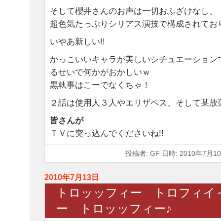
そして櫻井さんのお声は一切おふざけなし、
超色気たっぷりシリアス演技で構成されてお
いやあ新しい!!
かっこいいキャラが美しいシチュエーション
るせいで何かがおかしいｗ
黒執事はこーでなくちゃ！
２話は使用人３人やエリザベス、そして某放
皆さんが
ＴＶに突っ込んでくださいね!!
投稿者: GF 日時: 2010年7月10
2010年7月13日
トロッッフィー トロフィイ
ー トロッッフィー♪