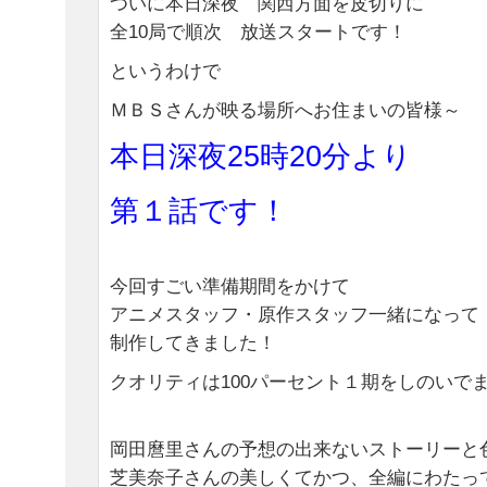
ついに本日深夜 関西方面を皮切りに
全10局で順次 放送スタートです！
というわけで
ＭＢＳさんが映る場所へお住まいの皆様～
本日深夜25時20分より
第１話です！
今回すごい準備期間をかけて
アニメスタッフ・原作スタッフ一緒になって
制作してきました！
クオリティは100パーセント１期をしのいで
岡田麿里さんの予想の出来ないストーリーと
芝美奈子さんの美しくてかつ、全編にわたっ