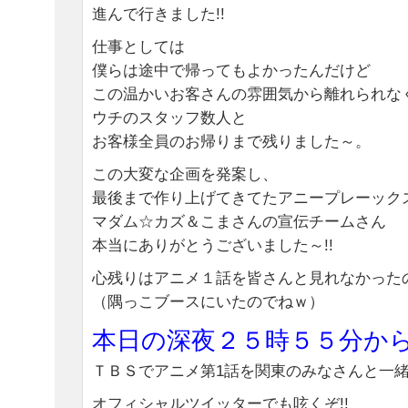
進んで行きました!!
仕事としては
僕らは途中で帰ってもよかったんだけど
この温かいお客さんの雰囲気から離れられな
ウチのスタッフ数人と
お客様全員のお帰りまで残りました～。
この大変な企画を発案し、
最後まで作り上げてきてたアニープレーック
マダム☆カズ＆こまさんの宣伝チームさん
本当にありがとうございました～!!
心残りはアニメ１話を皆さんと見れなかった
（隅っこブースにいたのでねｗ）
本日の深夜２５時５５分か
ＴＢＳでアニメ第1話を関東のみなさんと一緒
オフィシャルツイッターでも呟くぞ!!