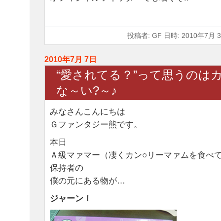
投稿者: GF 日時: 2010年7月 3
2010年7月 7日
“愛されてる？”って思うのは
な～い?～♪
みなさんこんにちは
Ｇファンタジー熊です。
本日
Ａ級マァマー（凄くカン○リーマァムを食べ
保持者の
僕の元にある物が…
ジャーン！