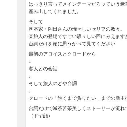
はっきり言ってメインテーマだろッていう豪
産み出してくれました。
そして
脚本家・岡田さんの瑞々しいセリフの数々。
某旅人の登場ですごい騒々しい回にみえます
台詞だけを頭に思うかべて見てください
最初のアロイスとクロードから
↓
客人との会話
↓
そして旅人のどや台詞
↓
クロードの「飽くまで貪りたい」までの新主
台詞だけで滅茶苦茶美しくストーリーが流れ
（ドヤ顔）