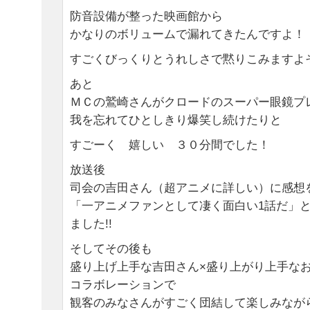
防音設備が整った映画館から
かなりのボリュームで漏れてきたんですよ！
すごくびっくりとうれしさで黙りこみますよ
あと
ＭＣの鷲崎さんがクロードのスーパー眼鏡プ
我を忘れてひとしきり爆笑し続けたりと
すごーく 嬉しい ３０分間でした！
放送後
司会の吉田さん（超アニメに詳しい）に感想
「一アニメファンとして凄く面白い1話だ」
ました!!
そしてその後も
盛り上げ上手な吉田さん×盛り上がり上手な
コラボレーションで
観客のみなさんがすごく団結して楽しみなが