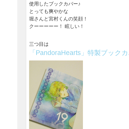
使用したブックカバー♪
とっても爽やかな
堀さんと宮村くんの笑顔！
クーーーーー！ 眩しい！
三つ目は
「PandoraHearts」特製ブック