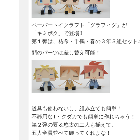
ペーパートイクラフト「グラフィグ」が
「キミボク」で登場!!
第１弾は、祐希・千鶴・春の３年３組セッ
顔のパーツは差し替え可能！
道具も使わないし、組み立ても簡単！
不器用なT・クダカでも簡単に作れちゃう！
第２弾の要＆悠太の二人も揃えて、
五人全員並べて飾ってくれよな！