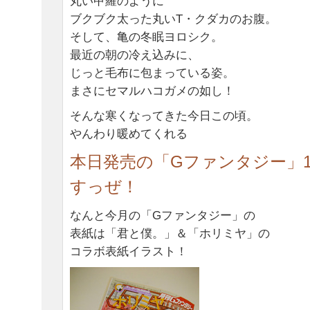
丸い甲羅のように
ブクブク太った丸いT・クダカのお腹。
そして、亀の冬眠ヨロシク。
最近の朝の冷え込みに、
じっと毛布に包まっている姿。
まさにセマルハコガメの如し！
そんな寒くなってきた今日この頃。
やんわり暖めてくれる
本日発売の「Gファンタジー」1
すっぜ！
なんと今月の「Gファンタジー」の
表紙は「君と僕。」＆「ホリミヤ」の
コラボ表紙イラスト！