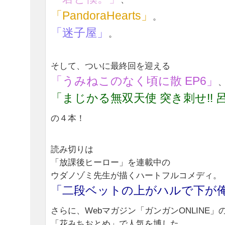
「PandoraHearts」
。
「迷子屋」
。
そして、ついに最終回を迎える
「うみねこのなく頃に散 EP6」
「まじかる無双天使 突き刺せ!!
の４本！
読み切りは
「放課後ヒーロー」を連載中の
ウダノゾミ先生が描くハートフルコメディ。
「二段ベットの上がハルで下が
さらに、Webマガジン「ガンガンONLINE」
「花みちおとめ」で人気を博した