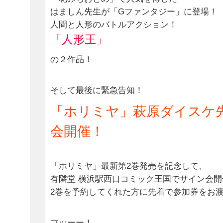
はましん先生が「Gファンタジー」に登場！
人間と人形のバトルアクション！
「人形王」
の２作品！
そして最後に緊急告知！
「ホリミヤ」萩原ダイスケ
会開催！
「ホリミヤ」最新第2巻発売を記念して、
有隣堂 横浜駅西口コミック王国でサイン会開催
2巻を予約してくれた方に先着で参加券をお
フッーー！