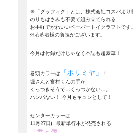
※「グラフィグ」とは、株式会社コスパより
のりもはさみも不要で組み立てられる
お手軽でかわいいペーパートイクラフトです
※応募者様の負担がございます。
今月は付録だけじゃなく本誌も超豪華！
「ホリミヤ」
巻頭カラーは
！
堀さんと宮村くんの手が
くっつきそうで…くっつかない…。
ハンパない！ 今月もキュンとして！
センターカラーは
11月27日に最新単行本が発売される
「君と僕。」
、