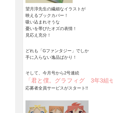
望月淳先生の繊細なイラストが
映えるブックカバー！
吸い込まれそうな
憂いを帯びたオズの表情！
見応え充分！
どれも「Gファンタジー」でしか
手に入らない逸品ばかり！
そして、今月号から2号連続
「君と僕。グラフィグ 3年3組
応募者全員サービスがスタート!!