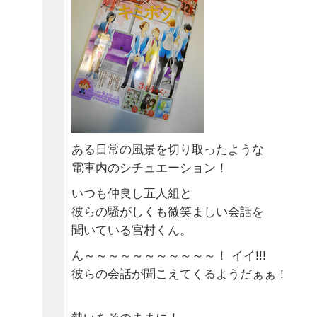
ある日常の風景を切り取ったような
電車内のシチュエーション！
いつも仲良し五人組と
彼らの騒がしくも微笑ましい会話を
聞いている宮村くん。
ん～～～～～～～～～～～！ イイ!!!
彼らの会話が聞こえてくるようだぁぁ！