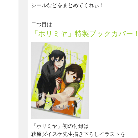
シールなどをまとめてくれぃ！
二つ目は
「ホリミヤ」特製ブックカバー
「ホリミヤ」初の付録は
萩原ダイスケ先生描き下ろしイラストを