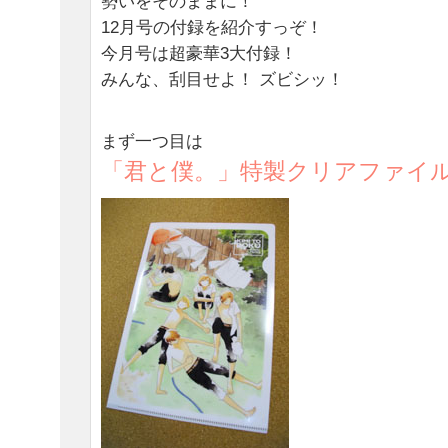
勢いをそのままに！
12月号の付録を紹介すっぞ！
今月号は超豪華3大付録！
みんな、刮目せよ！ ズビシッ！
まず一つ目は
「君と僕。」特製クリアファイ