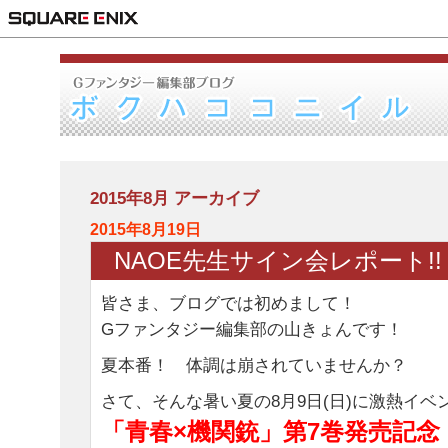
2015年8月 アーカイブ
2015年8月19日
NAOE先生サイン会レポート!!
皆さま、ブログでは初めまして！
Gファンタジー編集部の山きょんです！
夏本番！ 体調は崩されていませんか？
さて、そんな暑い夏の8月9日(日)に激熱イベ
「青春×機関銃」第7巻発売記念