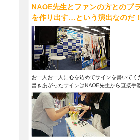
NAOE先生とファンの方とのプ
を作り出す…という演出なのだ
お一人お一人に心を込めてサインを書いてくだ
書きあがったサインはNAOE先生から直接手