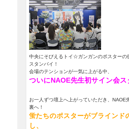
中央にそびえるトイ☆ガンガンのポスターの後
スタンバイ！
会場のテンションが一気に上がる中、
ついにNAOE先生初サイン会
お一人ずつ壇上へ上がっていただき、NAOE
裏へ！
蛍たちのポスターがブラインド
し、