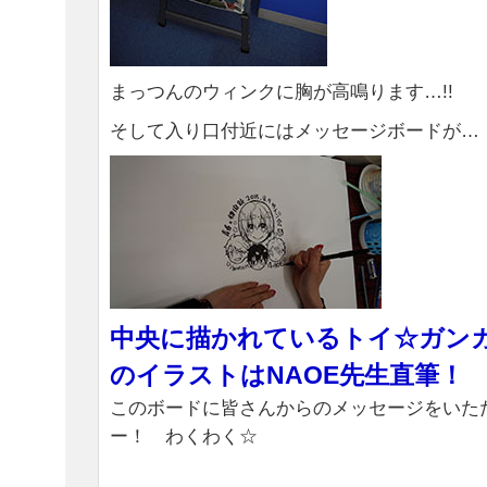
まっつんのウィンクに胸が高鳴ります…!!
そして入り口付近にはメッセージボードが…
中央に描かれているトイ☆ガン
のイラストはNAOE先生直筆！
このボードに皆さんからのメッセージをいた
ー！ わくわく☆