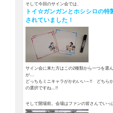
そして今回のサイン会では、
トイ☆ガンガンとホシシロの特
されていました！
サイン会に来た方はこの2種類から一つを選
が…
どっちもミニキャラがかわいい～!! どちら
の選択ですね…!!
そして開場前。会場はファンの皆さんでいっ