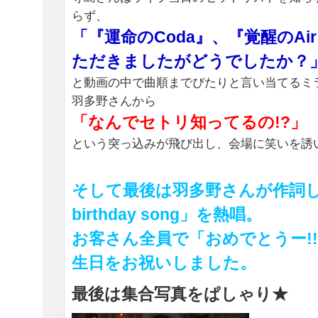
らず、
「『運命のCoda』、『覚醒のAi
ただきましたがどうでしたか？
と動画の中で曲順までぴたりと言い当てるミ
羽多野さんから
「なんでセトリ知ってるの!?」
という突っ込みが飛び出し、会場に笑いを誘
そして最後は羽多野さんが作詞し
birthday song」を熱唱。
お客さん全員で「おめでとうー!
生日をお祝いしました。
最後は集合写真をぱしゃり★