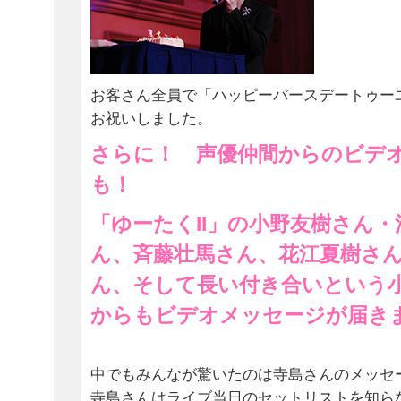
お客さん全員で「ハッピーバースデートゥー
お祝いしました。
さらに！ 声優仲間からのビデ
も！
「ゆーたくII」の小野友樹さん
ん、斉藤壮馬さん、花江夏樹さ
ん、そして長い付き合いという
からもビデオメッセージが届き
中でもみんなが驚いたのは寺島さんのメッセ
寺島さんはライブ当日のセットリストを知ら