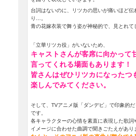
台詞はないのに、リツカの思いが痛いほど伝
り…。
青の花嫁衣装で舞う姿が神秘的で、見とれて
「立華リツカ役」がいないため、
キャストさんが客席に向かって
言ってくれる場面もあります！
皆さんはぜひリツカになったつ
楽しんでみてください。
そして、TVアニメ版「ダンデビ」で印象的
です。
各キャラクターの心情を素直に表現した歌詞
イメージに合わせた曲調で聞きごたえがあり