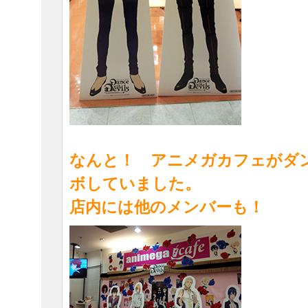
なんと！ アニメガカフェがダ
ボしていました。
店内には他のメンバーも！