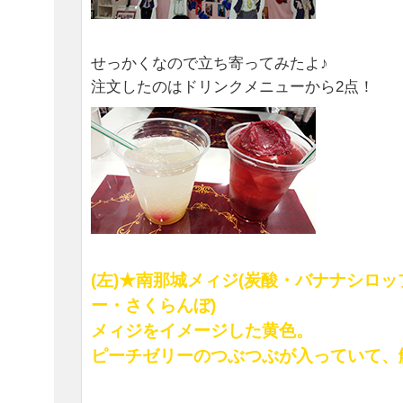
せっかくなので立ち寄ってみたよ♪
注文したのはドリンクメニューから2点！
(左)★南那城メィジ(炭酸・バナナシロ
ー・さくらんぼ)
メィジをイメージした黄色。
ピーチゼリーのつぶつぶが入っていて、