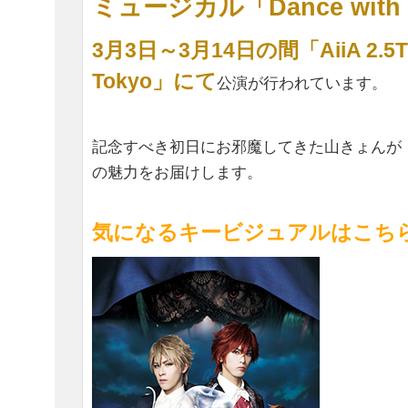
ミュージカル「Dance with D
3月3日～3月14日の間「AiiA 2.5Th
Tokyo」にて
公演が行われています。
記念すべき初日にお邪魔してきた山きょんが
の魅力をお届けします。
気になるキービジュアルはこち