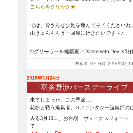
こちらをクリック★
では、皆さんぜひ足を運んでみてくださいね
山きょんももう一回観に行きたいです～♪
©グリモワール編纂室／Dance with Devils
投稿者: GF 日時: 2016年3月10
2016年3月24日
「羽多野渉バースデーライブ」
来てしまった、この季節…。
花粉と戦う編集者、Gファンタジー編集部の
去る3月13日、お台場 ヴィーナスフォート
て、