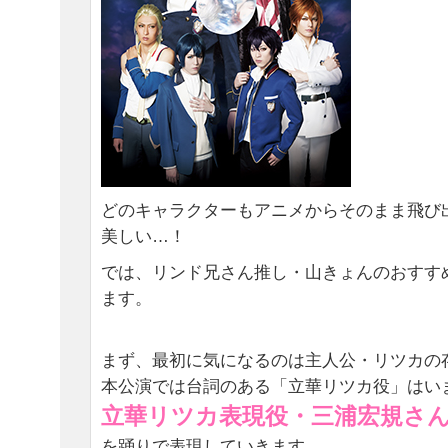
どのキャラクターもアニメからそのまま飛び
美しい…！
では、リンド兄さん推し・山きょんのおすす
ます。
まず、最初に気になるのは主人公・リツカの
本公演では台詞のある「立華リツカ役」はい
立華リツカ表現役・三浦宏規さ
を踊りで表現していきます。