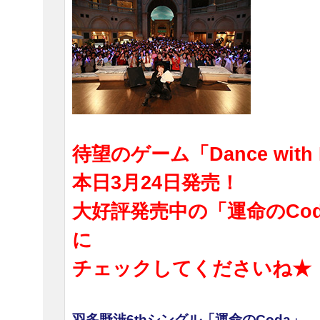
待望のゲーム「Dance with 
本日3月24日発売！
大好評発売中の「運命のCo
に
チェックしてくださいね★
羽多野渉6thシングル「運命のCoda」