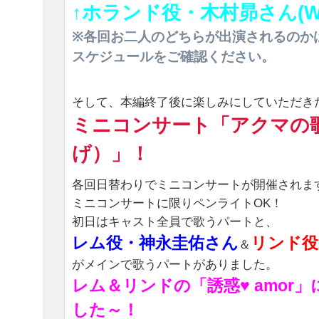
↑ホランド役・木村昴さん(
※各回お二人のどちらが出演されるのか
スケジュールをご確認ください。
そして、本編終了後に楽しみにしていただき
ミニコンサート「アクマの
げ）」！
各回日替わりでミニコンサートが開催されま
ミニコンサートに限りペンライトOK！
初日はキャスト全員で歌うパートと、
レム役・神永圭佑さん
リンド役
＆
がメインで歌うパートがありました。
レム＆リンドの「誘惑♥ amor
した～！