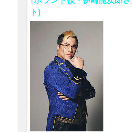
↑ホランド役・伊崎龍次郎さ
ト)