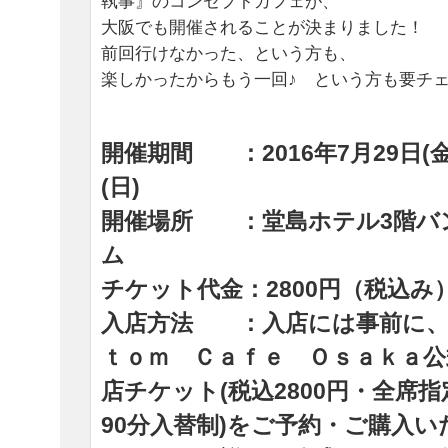
執事』のコンセプトカフェが、
大阪でも開催されることが決まりました！
前回行けなかった、という方も、
楽しかったからもう一回♪ という方も要チ
開催期間 ：2016年7月29日(金
(日)
開催場所 ：堂島ホテル3階バ
ム
チケット代金：2800円（税込み
入店方法 ：入店には事前に、
ｔｏｍ Ｃａｆｅ Ｏｓａｋａ公
店チケット(税込2800円・全席
90分入替制)をご予約・ご購入