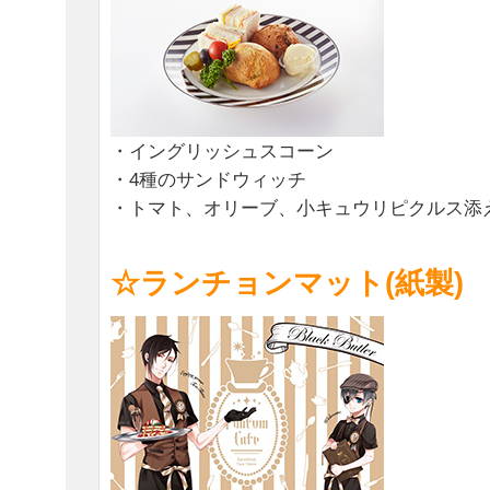
・イングリッシュスコーン
・4種のサンドウィッチ
・トマト、オリーブ、小キュウリピクルス添
☆ランチョンマット(紙製)