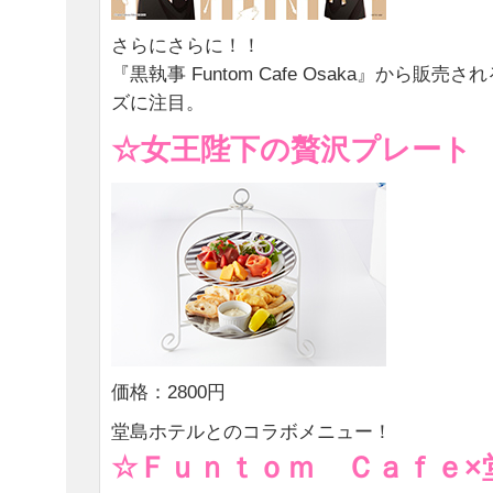
さらにさらに！！
『黒執事 Funtom Cafe Osaka』から販
ズに注目。
☆女王陛下の贅沢プレート
価格：2800円
堂島ホテルとのコラボメニュー！
☆Ｆｕｎｔｏｍ Ｃａｆｅ×