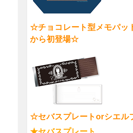
☆チョコレート型メモパッ
から初登場☆
☆セバスプレートorシエル
★セバスプレート