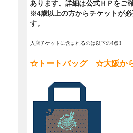
あります。詳細は公式ＨＰをご
※4歳以上の方からチケットが必
す。
入店チケットに含まれるのは以下の4点!!
☆トートバッグ ☆大阪か