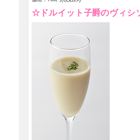
☆ドルイット子爵のヴィシ