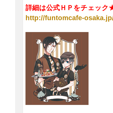
詳細は公式ＨＰをチェック
http://funtomcafe-osaka.jp