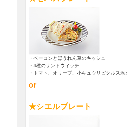
・ベーコンとほうれん草のキッシュ
・4種のサンドウィッチ
・トマト、オリーブ、小キュウリピクルス添
or
★シエルプレート