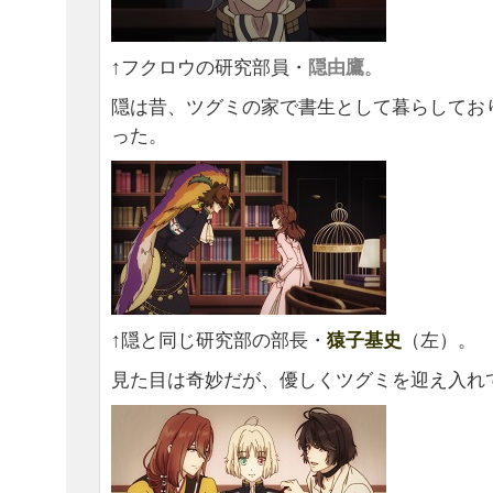
↑フクロウの研究部員・
隠由鷹
。
隠は昔、ツグミの家で書生として暮らしてお
った。
↑隠と同じ研究部の部長・
猿子基史
（左）。
見た目は奇妙だが、優しくツグミを迎え入れ