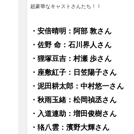
超豪華なキャストさんたち！！
・安倍晴明：阿部 敦さん
・佐野 命：石川界人さん
・狸塚豆吉：村瀬 歩さん
・座敷紅子：日笠陽子さん
・泥田耕太郎：中村悠一さん
・秋雨玉緒：松岡禎丞さん
・入道連助：増田俊樹さん
・狢八雲：濱野大輝さん