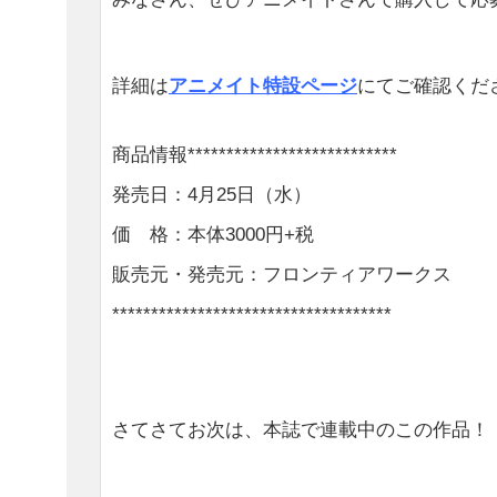
詳細は
アニメイト特設ページ
にてご確認くだ
商品情報***************************
発売日：4月25日（水）
価 格：本体3000円+税
販売元・発売元：フロンティアワークス
************************************
さてさてお次は、本誌で連載中のこの作品！