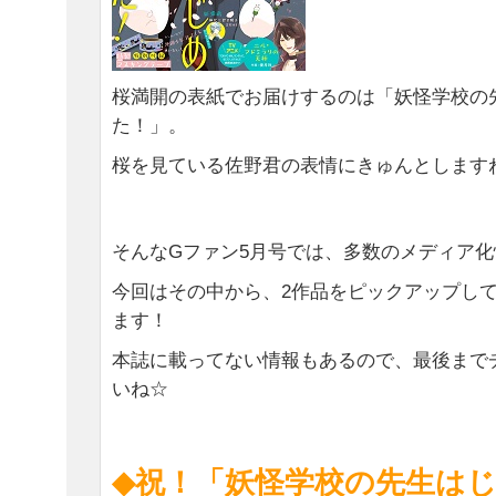
桜満開の表紙でお届けするのは「妖怪学校の
た！」。
桜を見ている佐野君の表情にきゅんとします
そんなGファン5月号では、多数のメディア
今回はその中から、2作品をピックアップし
ます！
本誌に載ってない情報もあるので、最後まで
いね☆
◆祝！「妖怪学校の先生は