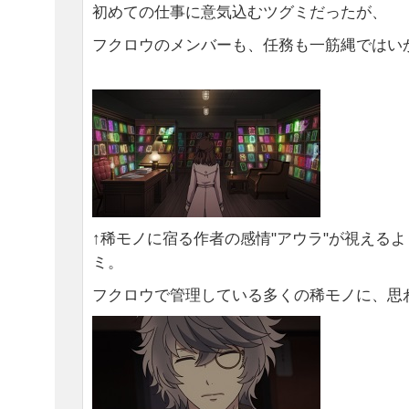
初めての仕事に意気込むツグミだったが、
フクロウのメンバーも、任務も一筋縄ではいかな
↑稀モノに宿る作者の感情"アウラ"が視える
ミ。
フクロウで管理している多くの稀モノに、思わず