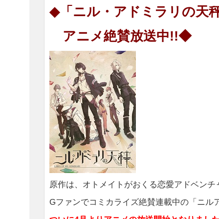
◆「ニル・アドミラリの天
アニメ絶賛放送中!!◆
原作は、オトメイトがおくる恋愛アドベンチ
Gファンでコミカライズ絶賛連載中の「ニル