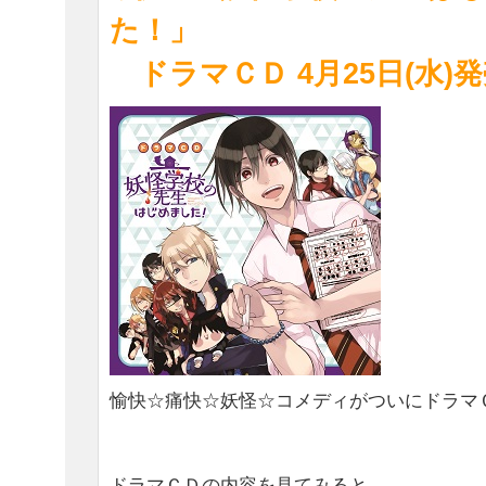
た！」
ドラマＣＤ 4月25日(水)発
愉快☆痛快☆妖怪☆コメディがついにドラマ
ドラマＣＤの内容を見てみると...