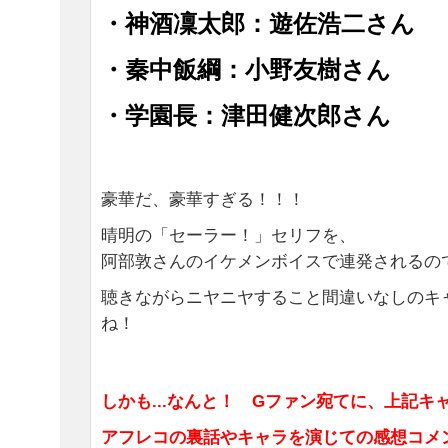
・神酒凜太郎：遊佐浩二さん
・秦中飯綱：小野友樹さん
・学園長：津田健次郎さん
豪華だ、豪華すぎる！！！
晴明の「セーラー！」セリフを、
阿部敦さんのイケメンボイスで連発されるのでし
聴きながらニヤニヤすること間違いなしのキ
ね！
しかも...なんと！
Gファン宛てに、上記キ
アフレコの裏話やキャラを演じての感想コメ