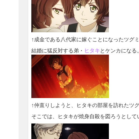
↑成金である八代家に嫁ぐことになったツグ
結婚に猛反対する弟・
ヒタキ
とケンカになる
↑仲直りしようと、ヒタキの部屋を訪れたツ
そこでは、ヒタキが焼身自殺を図ろうとしていた