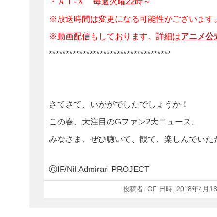
・ＡＴ-Ｘ 毎週火曜22時～
※放送時間は変更になる可能性がございます
※動画配信もしております。詳細は
アニメ公
************************************
さてさて、いかがでしたでしょうか！
この春、大注目のGファン2大ニュース。
みなさま、ぜひ聴いて、観て、楽しんでいた
ⒸIF/Nil Admirari PROJECT
投稿者: GF 日時: 2018年4月18