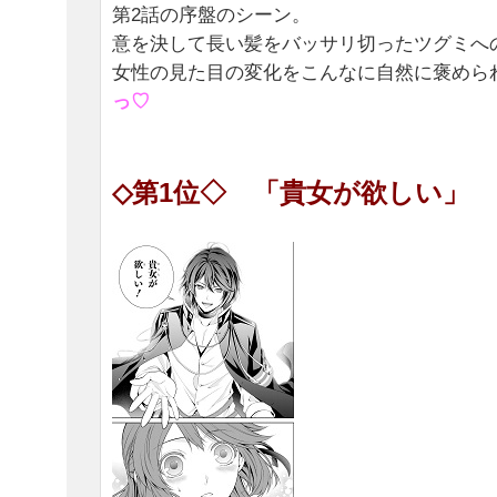
第2話の序盤のシーン。
意を決して長い髪をバッサリ切ったツグミへ
女性の見た目の変化をこんなに自然に褒めら
っ♡
◇第1位◇ 「貴女が欲しい」