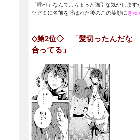
「呼べ」なんて...ちょっと強引な気がします
ツグミに名前を呼ばれた後のこの笑顔に
きゅ
◇第2位◇ 「髪切ったんだな
合ってる」