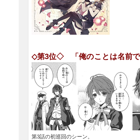
◇第3位◇
「俺のことは名前
第3話の初巡回のシーン。