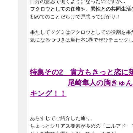
自分の意思で働くようになったのですが...
フクロウとしての任務
や、
異性との共同生活
初めてのことだらけで戸惑ってばかり！
果たしてツグミはフクロウとしての役割を果
気になるつづきは単行本1巻でぜひチェック
特集その2 貴方もきっと恋に落ち
尾崎隼人の胸きゅ
キング！！
あらすじでご紹介した通り、
ちょっとシリアス要素が多めの「ニルアド」