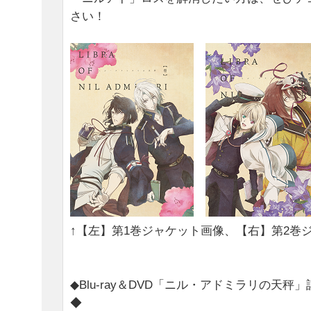
さい！
↑【左】第1巻ジャケット画像、【右】第2巻
◆Blu-ray＆DVD「ニル・アドミラリの天秤
◆