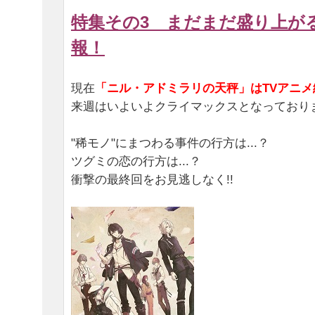
特集その3 まだまだ盛り上が
報！
現在
「ニル・アドミラリの天秤」はTVアニメ
来週はいよいよクライマックスとなっており
"稀モノ"にまつわる事件の行方は...？
ツグミの恋の行方は...？
衝撃の最終回をお見逃しなく!!