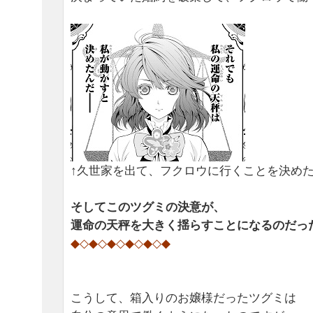
↑久世家を出て、フクロウに行くことを決め
そしてこのツグミの決意が、
運命の天秤を大きく揺らすことになるのだっ
◆◇◆◇◆◇◆◇◆◇◆
こうして、箱入りのお嬢様だったツグミは