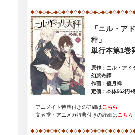
◆◇◆◇◆◇◆◇◆◇◆◇◆◇◆◇◆◇◆◇◆◇◆◇◆◇
「ニル・ア
秤」
単行本第1巻
原作：ニル・アド
幻惑奇譚
作画：優月祥
定価：本体562円+
・アニメイト特典付きの詳細は
こちら
・文教堂・アニメガ特典付きの詳細は
こちら
◆◇◆◇◆◇◆◇◆◇◆◇◆◇◆◇◆◇◆◇◆◇◆◇◆◇