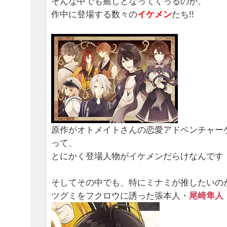
そんな中でも癒しとなってくっるのが、
作中に登場する数々の
イケメン
たち!!
原作がオトメイトさんの恋愛アドベンチャー
って、
とにかく登場人物がイケメンだらけなんで
そしてその中でも、特にミナミが推したいの
ツグミをフクロウに誘った張本人・
尾崎隼人