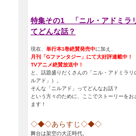
特集その1 「ニル・アドミラ
てどんな話？
現在、
単行本1巻絶賛発売中
に加え、
月刊「Gファンタジー」にて大好評連載中！
TVアニメ絶賛放送中！
と、話題盛りだくさんの「ニル・アドミラリ
ルアド」）。
そんな「ニルアド」ってどんなお話？
という方々のために、ここでストーリーをお
ます！
◇◆◇あらすじ◇◆◇
舞台は架空の大正時代。