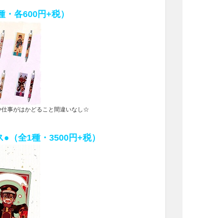
種・各600円+税）
や仕事がはかどること間違いなし☆
●（全1種・3500円+税）