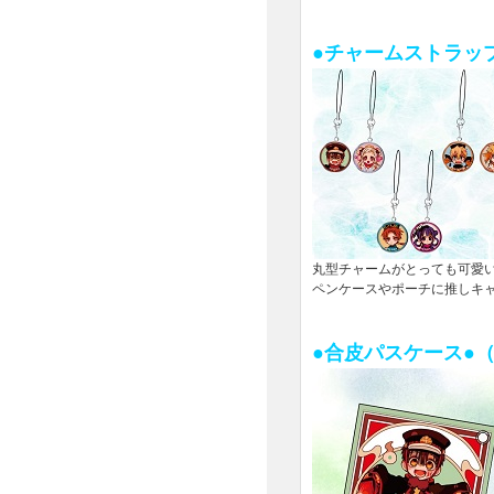
●チャームストラップ
丸型チャームがとっても可愛
ペンケースやポーチに推しキ
●合皮パスケース●（