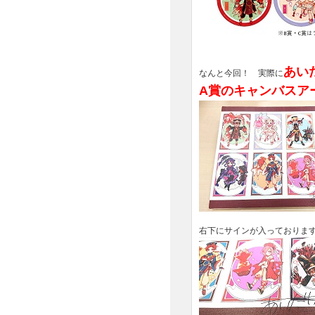
あい
なんと今回！ 実際に
A賞のキャンバスア
右下にサインが入っておりま