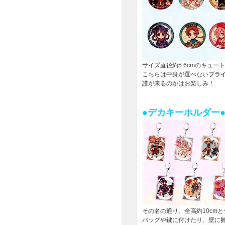
サイズ直径約5.6cmのキュー
こちらは中身が選べない
ブラ
誰が来るのかはお楽しみ！
●デカキーホルダー●
その名の通り、全高約10cm
バッグや鍵に付けたり、壁に