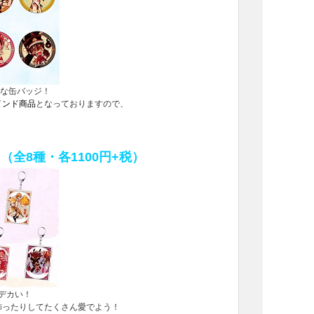
トな缶バッジ！
インド商品
となっておりますので、
（全8種・各1100円+税）
とデカい！
飾ったりしてたくさん愛でよう！