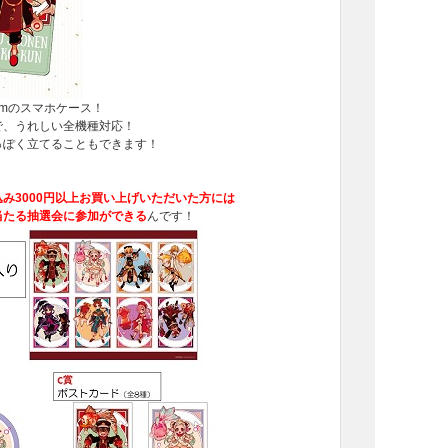
5mmのスマホケース！
で、うれしい全機種対応！
っぽく立てることもできます！
込み3000円以上お買い上げいただいた方には
当たる抽選会に参加ができる
んです！