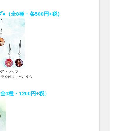
●（全8種・各500円+税）
いストラップ！
ャラを付けちゃおう☆
全1種・1200円+税）